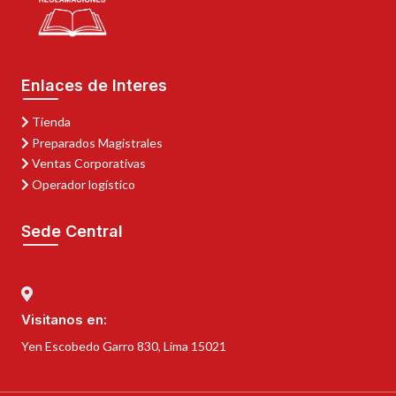
Enlaces de Interes
Tienda
Preparados Magistrales
Ventas Corporativas
Operador logístico
Sede Central
Visitanos en:
Yen Escobedo Garro 830, Lima 15021