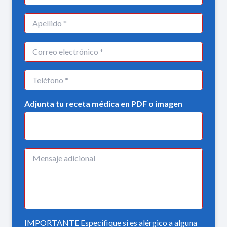
Adjunta tu receta médica en PDF o imagen
IMPORTANTE Especifique si es alérgico a alguna