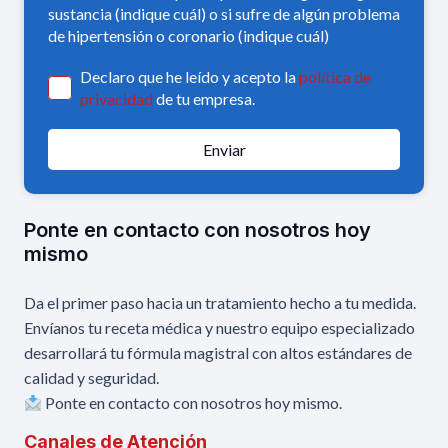
sustancia (indique cuál) o si sufre de algún problema
de hipertensión o coronario (indique cuál)
Declaro que he leído y acepto la
política de
privacidad
de tu empresa.
Enviar
Ponte en contacto con nosotros hoy
mismo
Da el primer paso hacia un tratamiento hecho a tu medida.
Envíanos tu receta médica y nuestro equipo especializado
desarrollará tu fórmula magistral con altos estándares de
calidad y seguridad.
Ponte en contacto con nosotros hoy mismo.
Canales de Atención