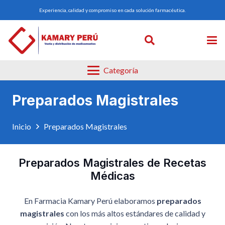
Experiencia, calidad y compromiso en cada solución farmacéutica.
Categoría
Preparados Magistrales
Inicio
Preparados Magistrales
Preparados Magistrales de Recetas
Médicas
En Farmacia Kamary Perú elaboramos
preparados
magistrales
con los más altos estándares de calidad y