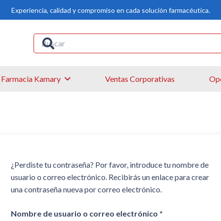
Experiencia, calidad y compromiso en cada solución farmacéutica.
Farmacia Kamary
Ventas Corporativas
Ope
¿Perdiste tu contraseña? Por favor, introduce tu nombre de
usuario o correo electrónico. Recibirás un enlace para crear
una contraseña nueva por correo electrónico.
Obligatorio
Nombre de usuario o correo electrónico
*