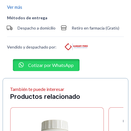
Ver más
Métodos de entrega
Despacho a domicilio
Retiro en farmacia (Gratis)
Vendido y despachado por:
Cotizar por WhatsApp
También te puede interesar
Productos relacionado
REC