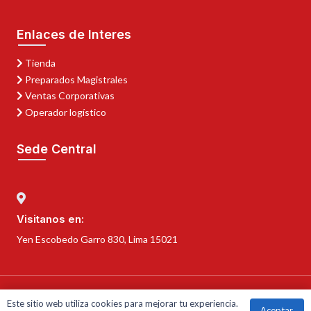
Enlaces de Interes
Tienda
Preparados Magistrales
Ventas Corporativas
Operador logístico
Sede Central
Visitanos en:
Yen Escobedo Garro 830, Lima 15021
©
2026 Farmacia Kamary Perú. Todos los derechos reservados.
Este sitio web utiliza cookies para mejorar tu experiencia.
Aceptar